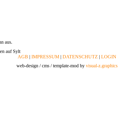
hn aus.
en auf Sylt
AGB
|
IMPRESSUM
|
DATENSCHUTZ
|
LOGIN
web-design / cms / template-mod by
visual-z.graphics