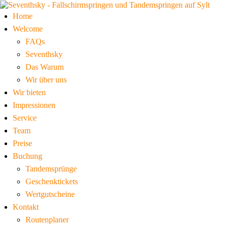
Home
Welcome
FAQs
Seventhsky
Das Warum
Wir über uns
Wir bieten
Impressionen
Service
Team
Preise
Buchung
Tandemsprünge
Geschenktickets
Wertgutscheine
Kontakt
Routenplaner