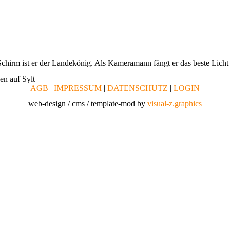
Schirm ist er der Landekönig. Als Kameramann fängt er das beste Licht
en auf Sylt
AGB
|
IMPRESSUM
|
DATENSCHUTZ
|
LOGIN
web-design / cms / template-mod by
visual-z.graphics