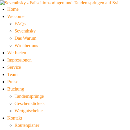
Home
Welcome
FAQs
Seventhsky
Das Warum
Wir über uns
Wir bieten
Impressionen
Service
Team
Preise
Buchung
Tandemsprünge
Geschenktickets
Wertgutscheine
Kontakt
Routenplaner