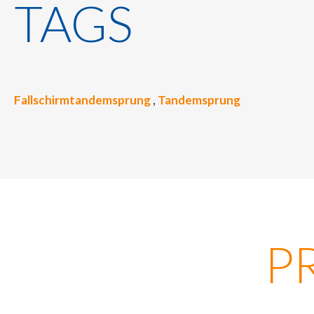
TAGS
Fallschirmtandemsprung
,
Tandemsprung
P