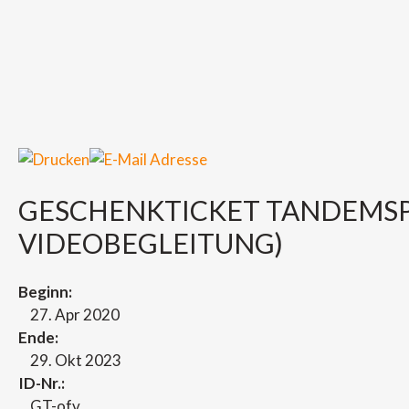
GESCHENKTICKET TANDEMSP
VIDEOBEGLEITUNG)
Beginn:
27. Apr 2020
Ende:
29. Okt 2023
ID-Nr.:
GT-ofv